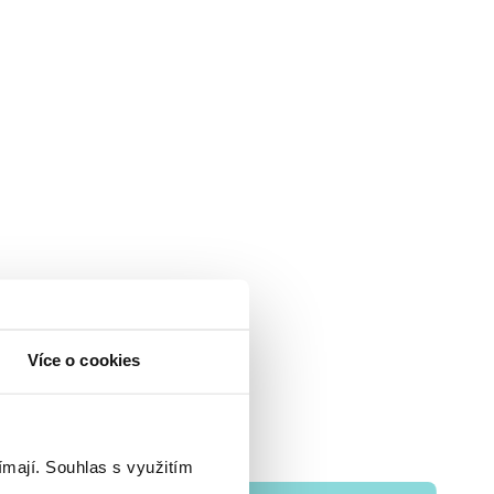
Více o cookies
ímají.
Souhlas s využitím