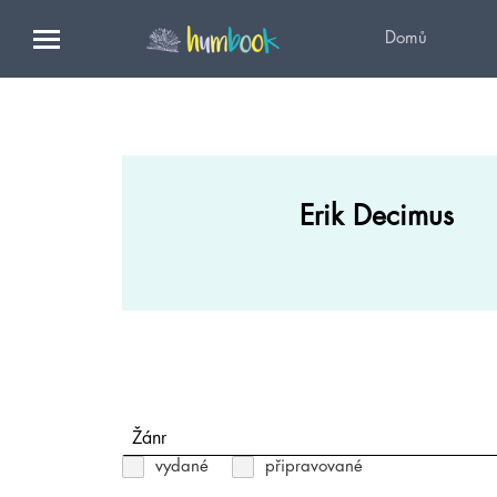
Domů
Erik Decimus
Žánr
vydané
připravované