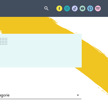
egorie