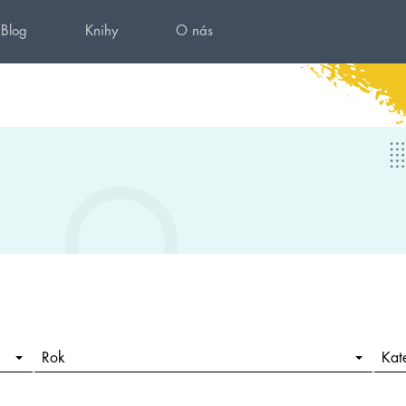
Blog
Knihy
O nás
Rok
Kat