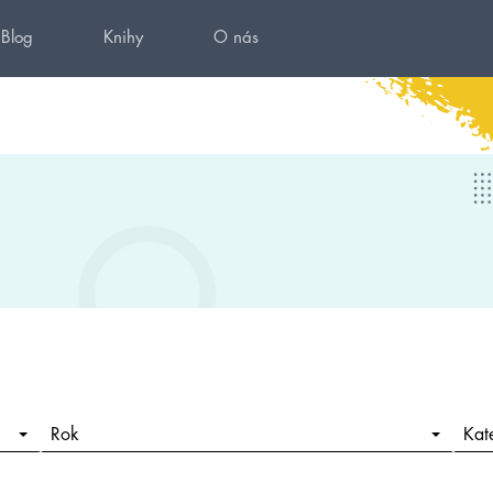
Blog
Knihy
O nás
Rok
Kat