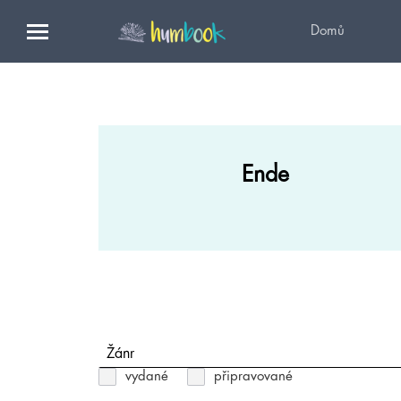
Domů
Ende
Žánr
vydané
připravované