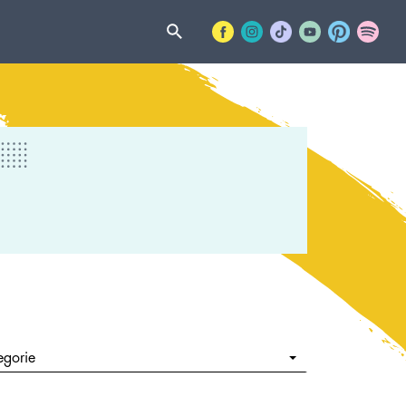
egorie