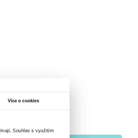
Více o cookies
ímají.
Souhlas s využitím