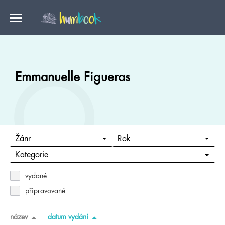
Emmanuelle Figueras
Žánr
Rok
Kategorie
vydané
připravované
název
datum vydání