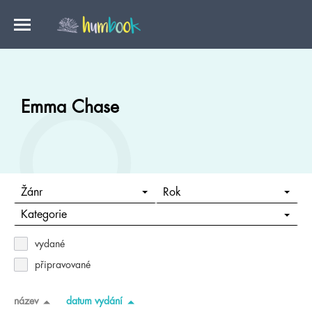
Emma Chase
Žánr
Rok
Kategorie
vydané
připravované
název
datum vydání