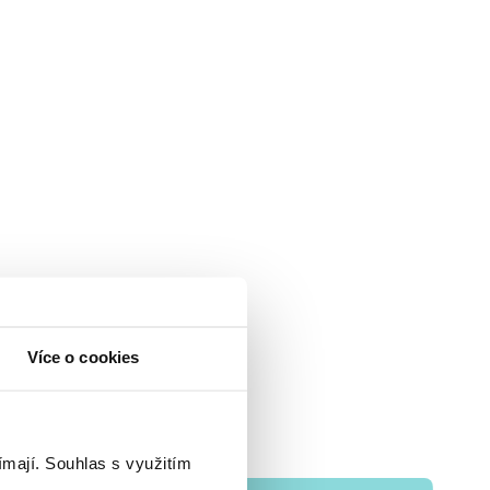
Více o cookies
ímají.
Souhlas s využitím