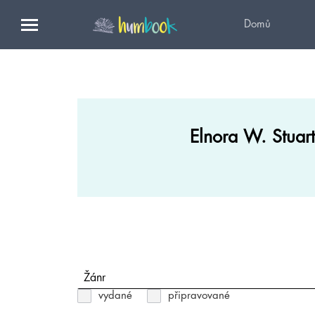
Domů
Elnora W. Stuart
Žánr
vydané
připravované