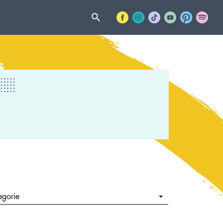
egorie