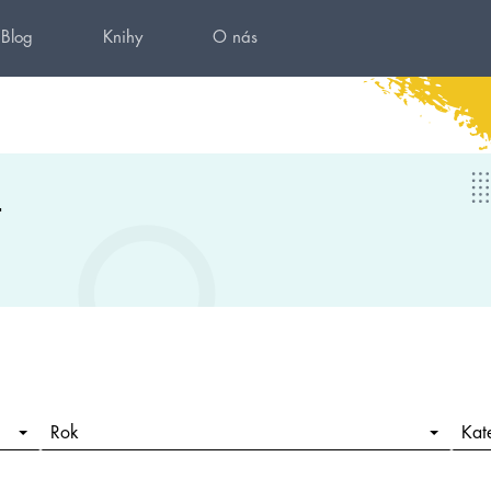
Blog
Knihy
O nás
Rok
Kat