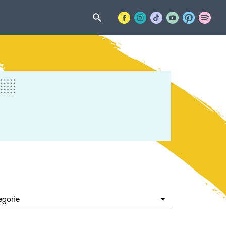
egorie