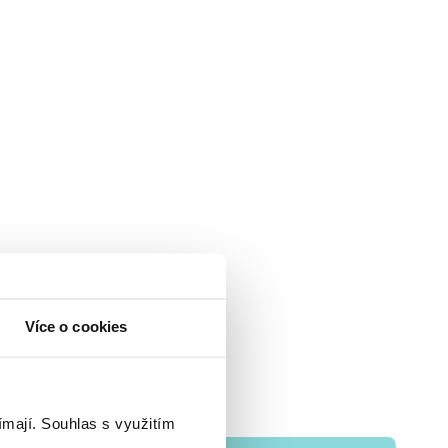
Více o cookies
ímají.
Souhlas s využitím