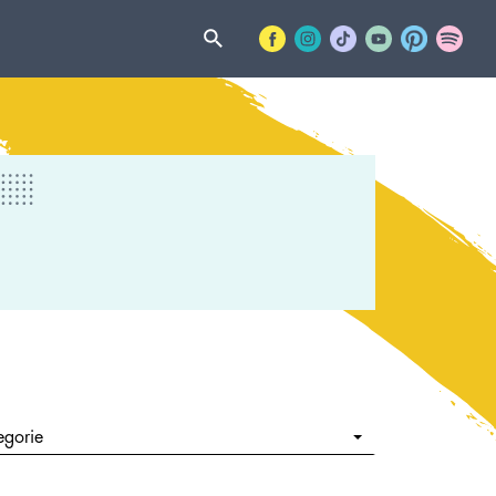
egorie