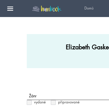
Domů
Elizabeth Gaske
Žánr
vydané
připravované