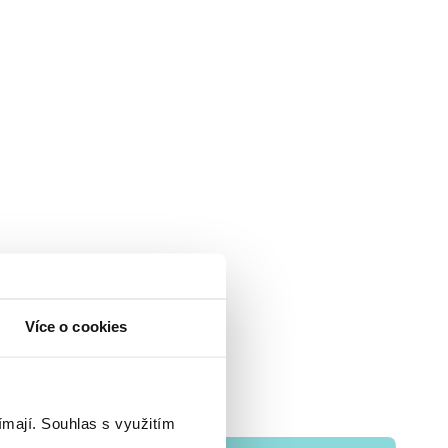
Více o cookies
ímají.
Souhlas s využitím