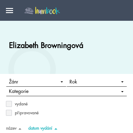
Elizabeth Browningová
Žánr
Rok
Kategorie
vydané
připravované
název
datum vydání