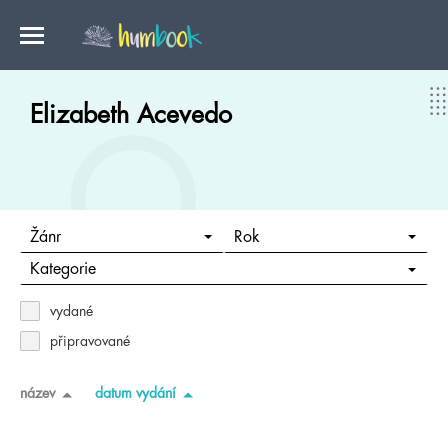
Elizabeth Acevedo
Žánr
Rok
Kategorie
vydané
připravované
název
datum vydání