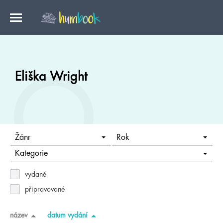
Eliška Wright
Žánr
Rok
Kategorie
vydané
připravované
název
datum vydání