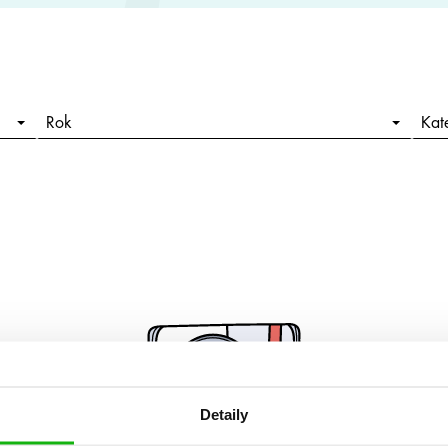
Rok
Kat
Detaily