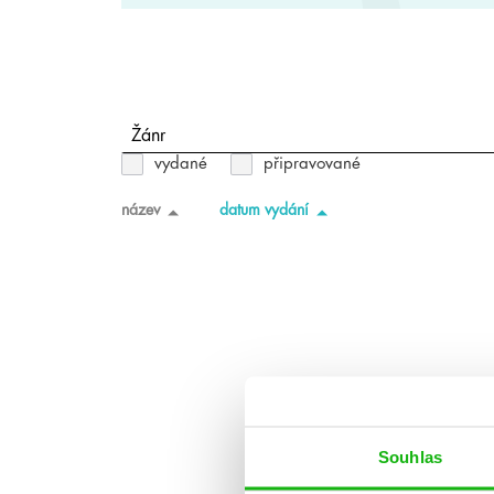
Žánr
vydané
připravované
název
datum vydání
Souhlas