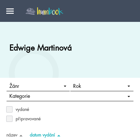
Edwige Martinová
Žánr
Rok
Kategorie
vydané
připravované
název
datum vydání