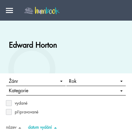
Edward Horton
Žánr
Rok
Kategorie
vydané
připravované
název
datum vydání