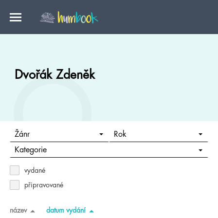
Dvořák Zdeněk
Žánr
Rok
Kategorie
vydané
připravované
název
datum vydání