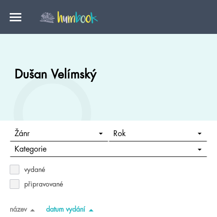
Dušan Velímský
Žánr
Rok
Kategorie
vydané
připravované
název
datum vydání