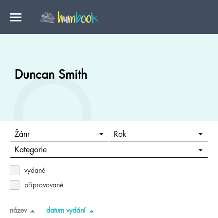
Duncan Smith
Žánr
Rok
Kategorie
vydané
připravované
název
datum vydání