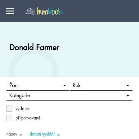
Donald Farmer
Žánr
Rok
Kategorie
vydané
připravované
název
datum vydání