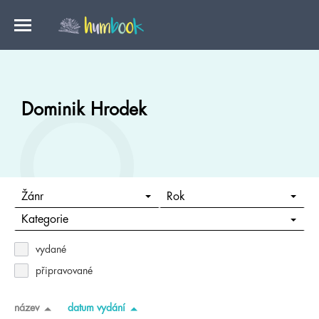
Dominik Hrodek
Žánr
Rok
Kategorie
vydané
připravované
název
datum vydání