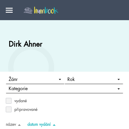
Dirk Ahner
Žánr
Rok
Kategorie
vydané
připravované
název
datum vydání