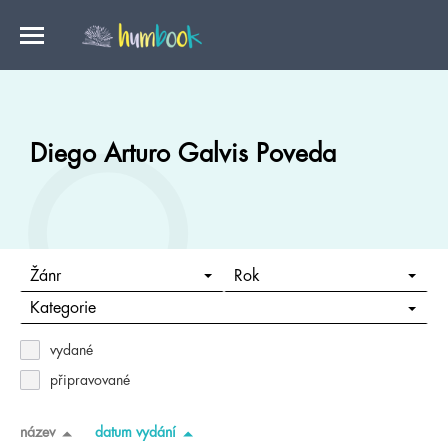
Diego Arturo Galvis Poveda
Žánr
Rok
Kategorie
vydané
připravované
název
datum vydání