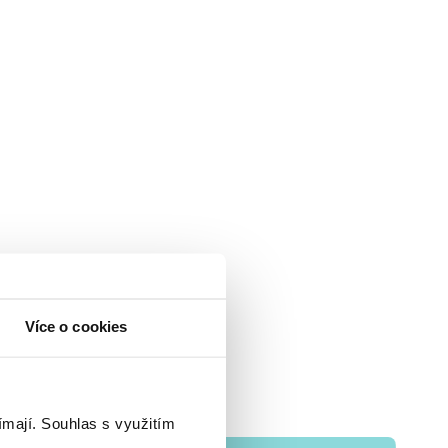
Více o cookies
ímají.
Souhlas s využitím