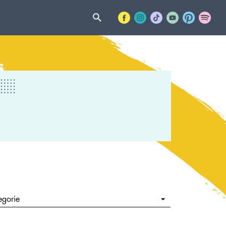
egorie