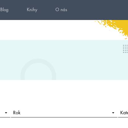
Blog
Knihy
O nás
Rok
Kat