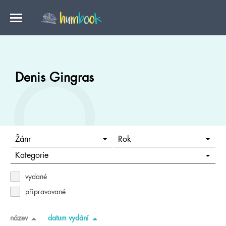
Denis Gingras
Žánr
Rok
Kategorie
vydané
připravované
název
datum vydání