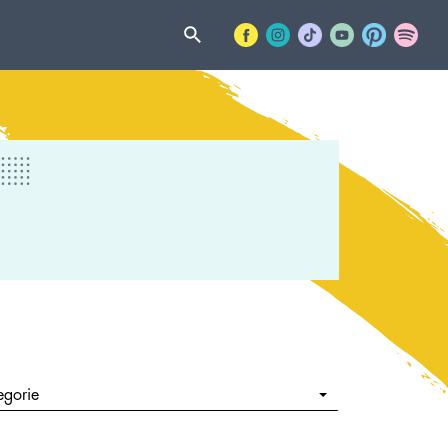
egorie