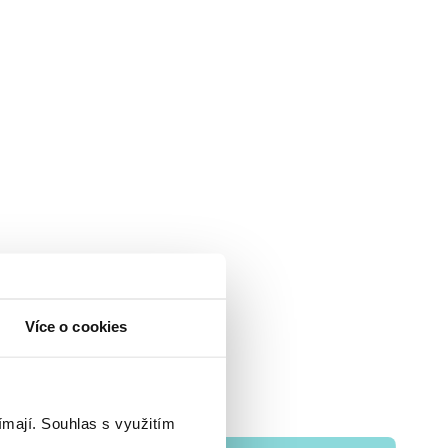
Více o cookies
ímají.
Souhlas s využitím