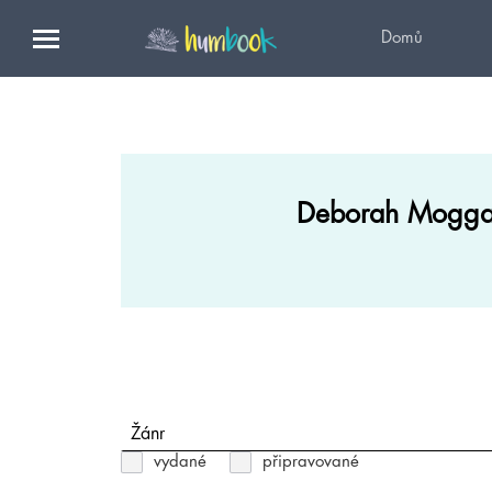
Domů
Deborah Mogga
Žánr
vydané
připravované