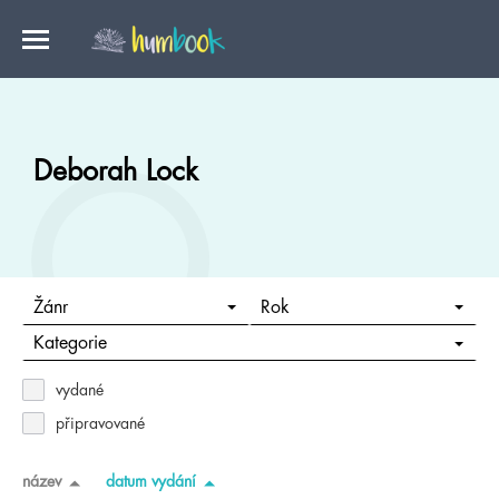
Deborah Lock
Žánr
Rok
Kategorie
vydané
připravované
název
datum vydání