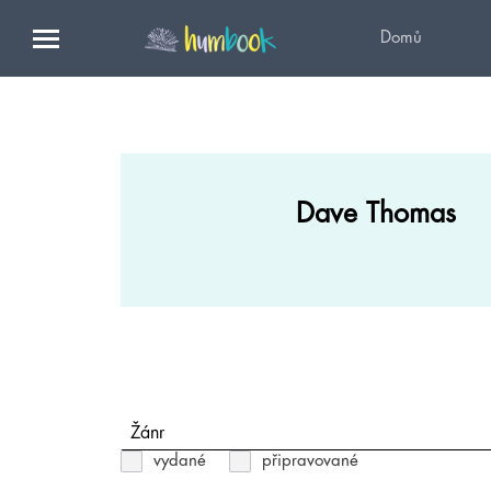
Domů
Dave Thomas
Žánr
vydané
připravované