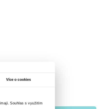
Více o cookies
ímají.
Souhlas s využitím