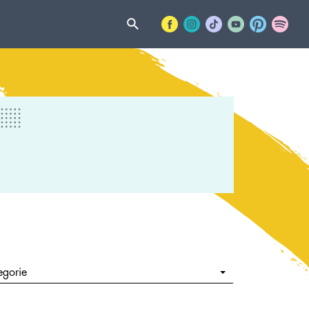
egorie