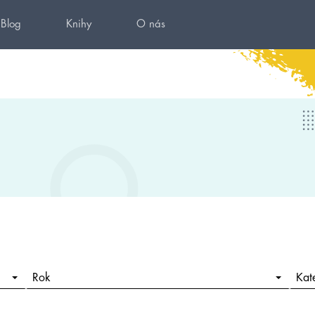
Blog
Knihy
O nás
Rok
Kat