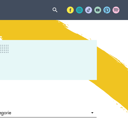
egorie