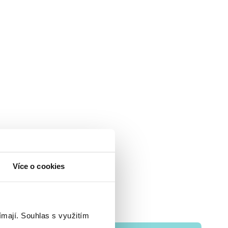
Více o cookies
ímají.
Souhlas s využitím