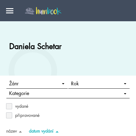
Daniela Schetar
Žánr
Rok
Kategorie
vydané
připravované
název
datum vydání