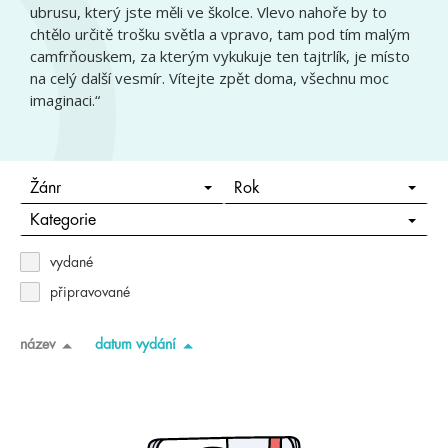
ubrusu, který jste měli ve školce. Vlevo nahoře by to
chtělo určitě trošku světla a vpravo, tam pod tím malým
camfrňouskem, za kterým vykukuje ten tajtrlík, je místo
na celý další vesmír. Vítejte zpět doma, všechnu moc
imaginaci.“
Žánr
Rok
Kategorie
vydané
připravované
název
datum vydání