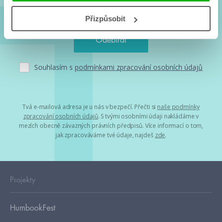
Přizpůsobit
Souhlasím s
podmínkami zpracování osobních údajů
Tvá e-mailová adresa je u nás v bezpečí. Přečti si
naše podmínky
zpracování osobních údajů
. S tvými osobními údaji nakládáme v
mezích obecně závazných právních předpisů. Více informací o tom,
jak zpracováváme tvé údaje, najdeš
zde
.
Projekty
HumbookFest