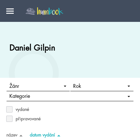
Daniel Gilpin
Žánr
Rok
Kategorie
vydané
připravované
název
datum vydání