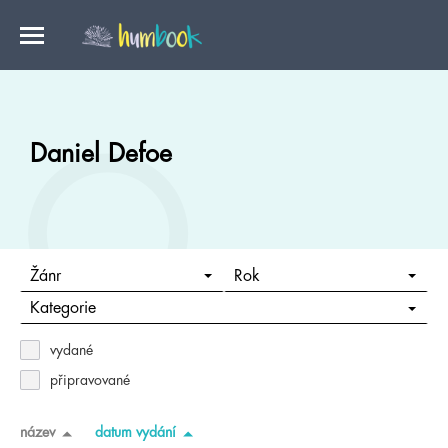
Daniel Defoe
Žánr
Rok
Kategorie
vydané
připravované
název
datum vydání