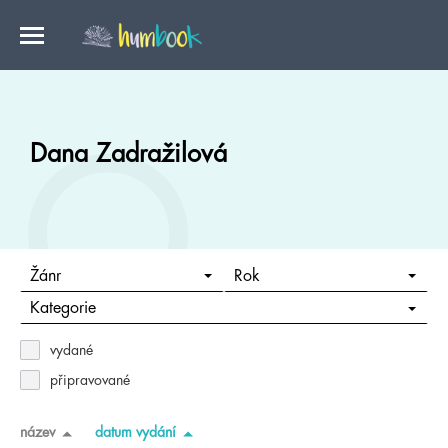
Dana Zadražilová
Žánr
Rok
Kategorie
vydané
připravované
název
datum vydání