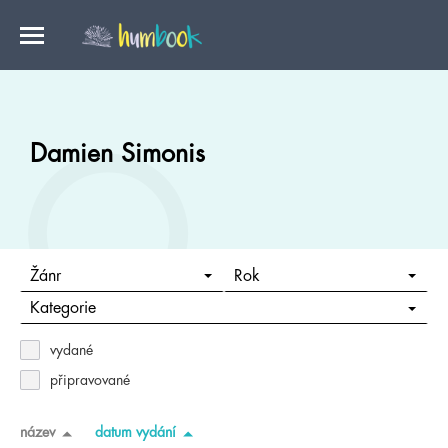
Damien Simonis
Žánr
Rok
Kategorie
vydané
připravované
název
datum vydání