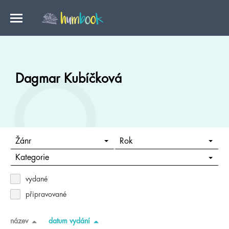
Dagmar Kubíčková
Žánr
Rok
Kategorie
vydané
připravované
název
datum vydání