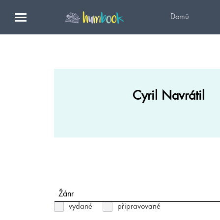
Domů
Cyril Navrátil
Žánr
vydané
připravované