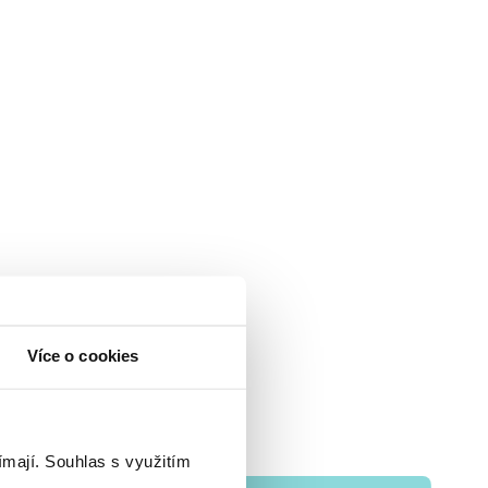
Více o cookies
ímají.
Souhlas s využitím