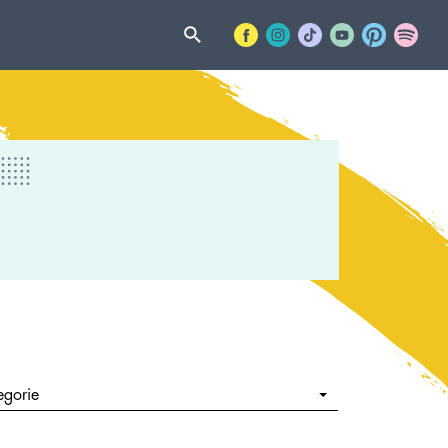
egorie