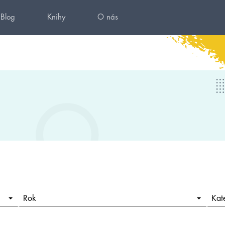
Blog
Knihy
O nás
Rok
Kat