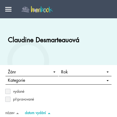
Claudine Desmarteauová
Žánr
Rok
Kategorie
vydané
připravované
název
datum vydání