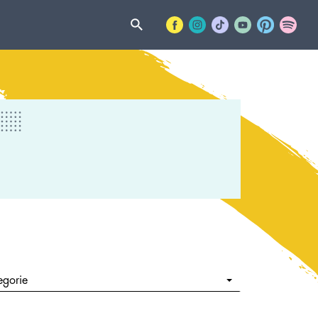
egorie