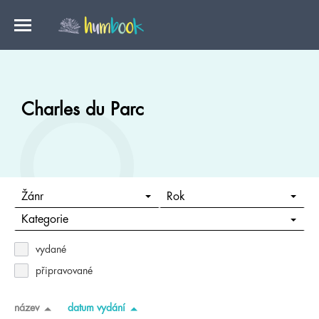
Charles du Parc
Žánr
Rok
Kategorie
vydané
připravované
název
datum vydání