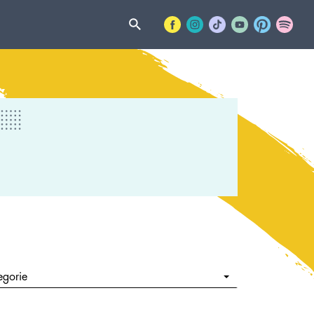
egorie