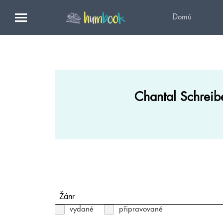
Domů
Chantal Schreib
Žánr
vydané
připravované