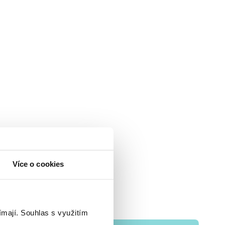
Více o cookies
ímají.
Souhlas s využitím