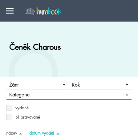
Čeněk Charous
Žánr
Rok
Kategorie
vydané
připravované
název
datum vydání