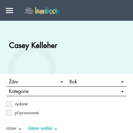
Casey Kelleher
Žánr
Rok
Kategorie
vydané
připravované
název
datum vydání