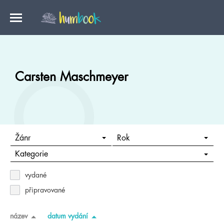
Carsten Maschmeyer
Žánr
Rok
Kategorie
vydané
připravované
název
datum vydání