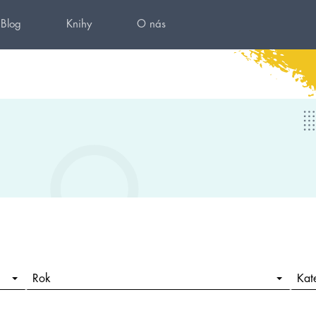
Blog
Knihy
O nás
Rok
Kat