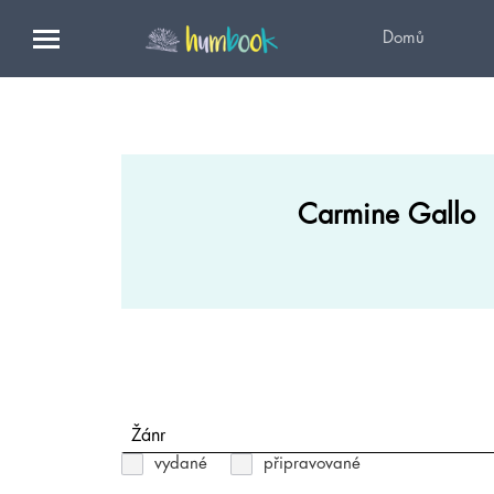
Domů
Carmine Gallo
Žánr
vydané
připravované