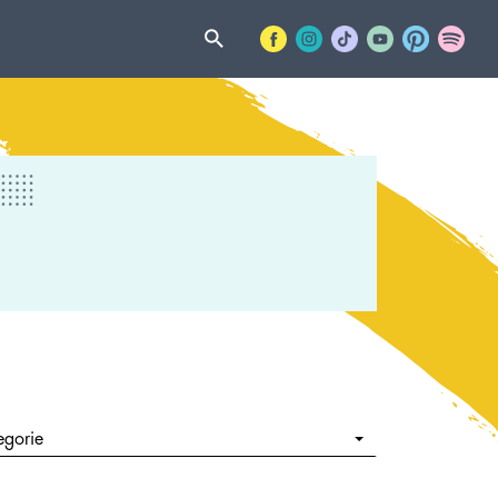
egorie