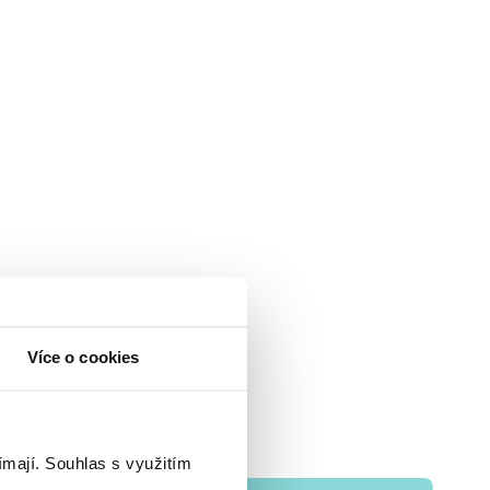
Více o cookies
ímají.
Souhlas s využitím