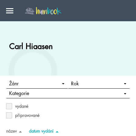
Carl Hiaasen
Žánr
Rok
Kategorie
vydané
připravované
název
datum vydání