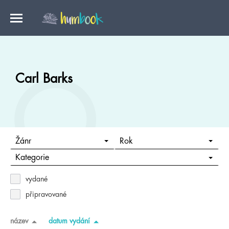
Carl Barks
Žánr
Rok
Kategorie
vydané
připravované
název
datum vydání