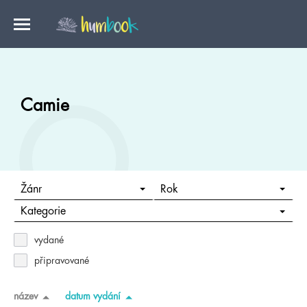
Camie
Žánr
Rok
Kategorie
vydané
připravované
název
datum vydání