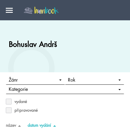
Bohuslav Andrš
Žánr
Rok
Kategorie
vydané
připravované
název
datum vydání