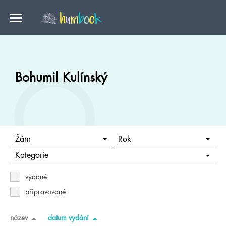
Bohumil Kulínský
Žánr
Rok
Kategorie
vydané
připravované
název
datum vydání