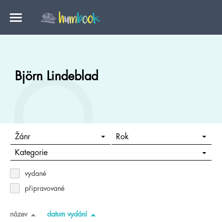
Björn Lindeblad
Žánr
Rok
Kategorie
vydané
připravované
název
datum vydání