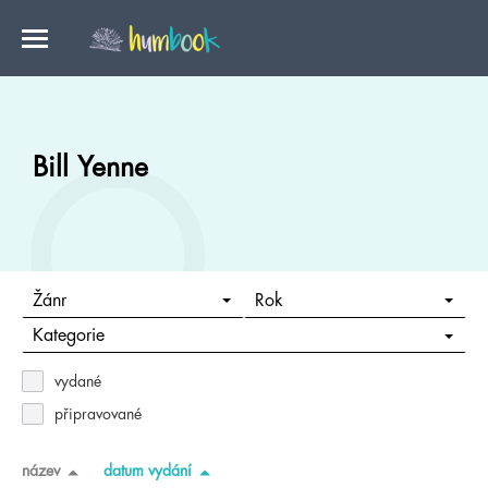
Bill Yenne
Žánr
Rok
Kategorie
vydané
připravované
název
datum vydání