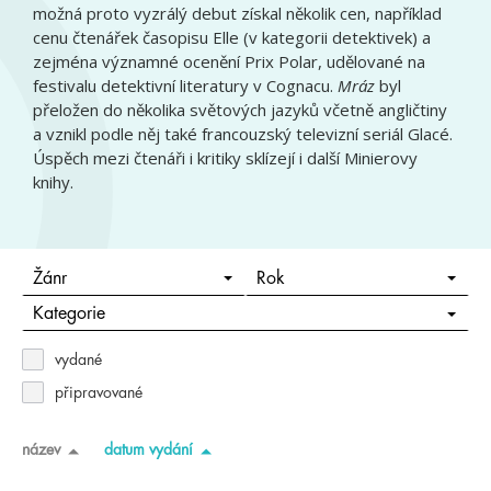
možná proto vyzrálý debut získal několik cen, například
cenu čtenářek časopisu Elle (v kategorii detektivek) a
zejména významné ocenění Prix Polar, udělované na
festivalu detektivní literatury v Cognacu.
Mráz
byl
přeložen do několika světových jazyků včetně angličtiny
a vznikl podle něj také francouzský televizní seriál Glacé.
Úspěch mezi čtenáři i kritiky sklízejí i další Minierovy
knihy.
Žánr
Rok
Kategorie
vydané
připravované
název
datum vydání