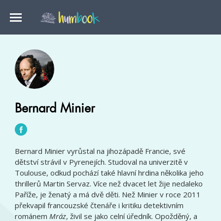
Bernard Minier
Bernard Minier vyrůstal na jihozápadě Francie, své
dětství strávil v Pyrenejích. Studoval na univerzitě v
Toulouse, odkud pochází také hlavní hrdina několika jeho
thrillerů Martin Servaz. Více než dvacet let žije nedaleko
Paříže, je ženatý a má dvě děti. Než Minier v roce 2011
překvapil francouzské čtenáře i kritiku detektivním
románem
Mráz
, živil se jako celní úředník. Opožděný, a