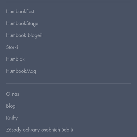
HumbookFest
HumbookStage
Humbook blogeři
Storki
Humblok
HumbookMag
O nás
Blog
Knihy
Zásady ochrany osobních údajů