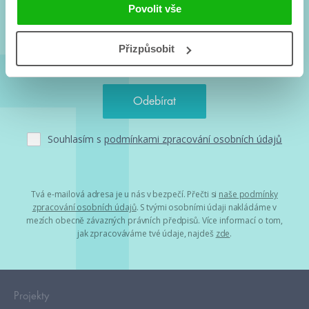
a seriálové adaptace a další.
Povolit vše
Přizpůsobit
Souhlasím s
podmínkami zpracování osobních údajů
Tvá e-mailová adresa je u nás v bezpečí. Přečti si
naše podmínky
zpracování osobních údajů
. S tvými osobními údaji nakládáme v
mezích obecně závazných právních předpisů. Více informací o tom,
jak zpracováváme tvé údaje, najdeš
zde
.
Projekty